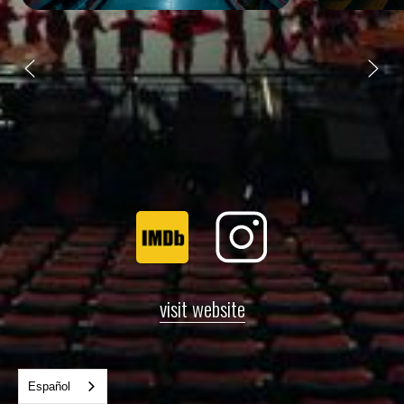
visit website
Español