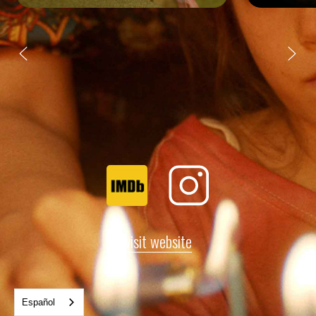
visit website
Español