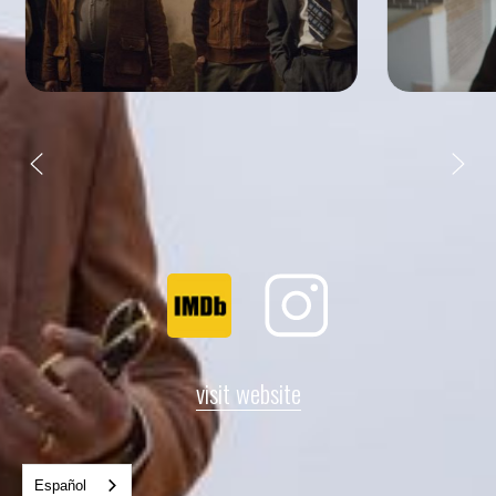
visit website
Español